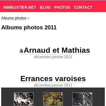
NIMBUSTIER.NET
BLOG
PHOTOS
CONTACT
Albums photos
»
Albums photos 2011
Arnaud et Mathias
décembre-janvier 2011
Errances varoises
décembre-janvier 2011